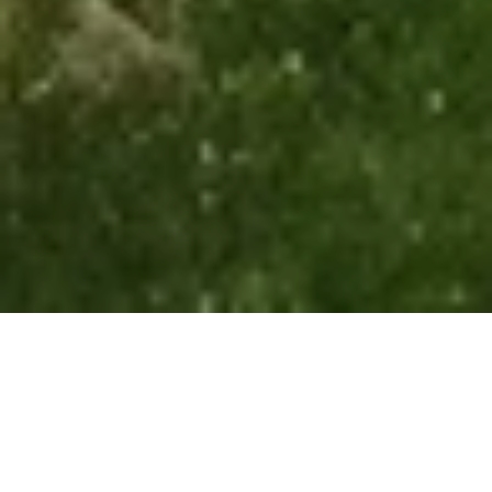
TOUR FINALE 2026
GOLFCLUB MARHÖRDT