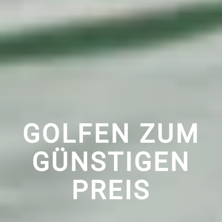
GOLFEN ZUM
GÜNSTIGEN
PREIS